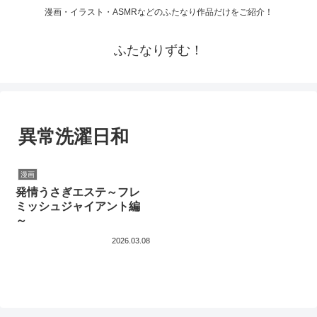
漫画・イラスト・ASMRなどのふたなり作品だけをご紹介！
ふたなりずむ！
異常洗濯日和
漫画
発情うさぎエステ～フレ
ミッシュジャイアント編
～
2026.03.08