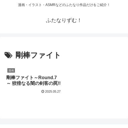
漫画・イラスト・ASMRなどのふたなり作品だけをご紹介！
ふたなりずむ！
剛棒ファイト
漫画
剛棒ファイト～Round.7
～ 狡猾なる闇の剣客の罠!!
2025.05.27