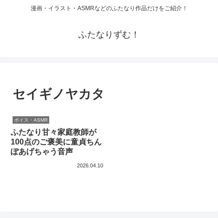
漫画・イラスト・ASMRなどのふたなり作品だけをご紹介！
ふたなりずむ！
セイギノヤカタ
ボイス・ASMR
ふたなり甘々家庭教師が
100点のご褒美に童貞ちん
ぽあげちゃう音声
2026.04.10